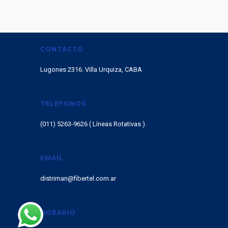
CONTACTO
Lugones 2316. Villa Urquiza, CABA
TELEFONOS
(011) 5263-9626 ( Líneas Rotativas )
EMAIL
distriman@fibertel.com.ar
HORARIO